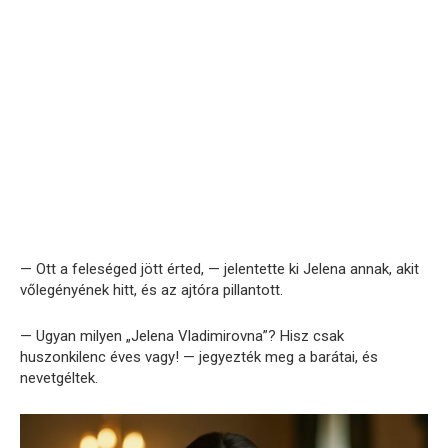
— Ott a feleséged jött érted, — jelentette ki Jelena annak, akit
vőlegényének hitt, és az ajtóra pillantott.
— Ugyan milyen „Jelena Vladimirovna”? Hisz csak
huszonkilenc éves vagy! — jegyezték meg a barátai, és
nevetgéltek.