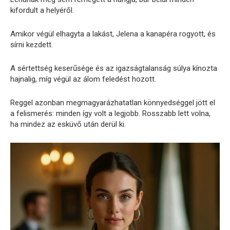
kifordult a helyéről.
Amikor végül elhagyta a lakást, Jelena a kanapéra rogyott, és
sírni kezdett.
A sértettség keserűsége és az igazságtalanság súlya kínozta
hajnalig, míg végül az álom feledést hozott.
Reggel azonban megmagyarázhatatlan könnyedséggel jött el
a felismerés: minden így volt a legjobb. Rosszabb lett volna,
ha mindez az esküvő után derül ki.