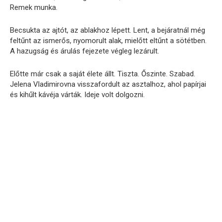
Remek munka.
Becsukta az ajtót, az ablakhoz lépett. Lent, a bejáratnál még
feltűnt az ismerős, nyomorult alak, mielőtt eltűnt a sötétben.
A hazugság és árulás fejezete végleg lezárult.
Előtte már csak a saját élete állt. Tiszta. Őszinte. Szabad.
Jelena Vladimirovna visszafordult az asztalhoz, ahol papírjai
és kihűlt kávéja várták. Ideje volt dolgozni.