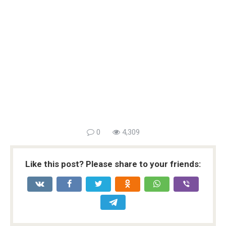
0
4,309
Like this post? Please share to your friends: