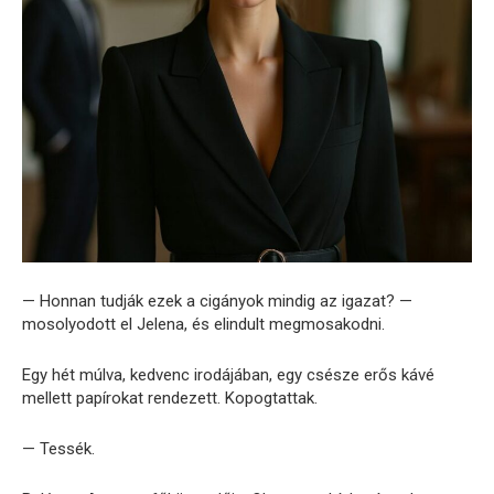
— Honnan tudják ezek a cigányok mindig az igazat? —
mosolyodott el Jelena, és elindult megmosakodni.
Egy hét múlva, kedvenc irodájában, egy csésze erős kávé
mellett papírokat rendezett. Kopogtattak.
— Tessék.