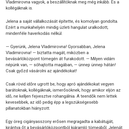
Vladimirovna vagyok, a beszállítóknak meg még inkább. És a
kollégáknak is.
Jelena a saját vállalkozását építette, és komolyan gondolta.
Ezért a munkahelyén mindig üzleti hangulat uralkodott,
mindenféle haverkodás nélkül.
— Gyerünk, Jelena Vladimirovna! Gyorsabban, Jelena
Vladimirovna! — biztatta magát, miközben a
bevásárlóközpont tömegén át furakodott. — Milyen vidám
népünk van, — sóhajtotta magában, — ünnep ünnep hátán!
Csak győzd vásárolni az ajándékokat!
Csak rövid időre ugrott be, hogy apró ajándékokat vegyen
barátoknak, kollégáknak, ismerősöknek, hogy amikor eljön az
idő, ne kelljen fejvesztve rohangálnia. A teendők nem lettek
kevesebbek, az idő pedig épp a legszükségesebb
pillanatokban hiányzott.
Egy öreg cigányasszony erősen megragadta a kabátujját,
kirántva őt a bevásárlóközpontból kiáramló tömegből. Jelenát