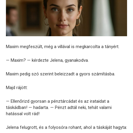
Maxim megfeszült, még a villával is megkarcolta a tányért.
— Maxim? — kérdezte Jelena, gyanakodva.
Maxim pedig szó szerint beleizzadt a gyors számításba.
Majd rájött:
— Ellenőrizd gyorsan a pénztárcádat és az irataidat a
táskádban! — hadarta. — Pénzt adtál neki, tehát valami
hatással volt rád!
Jelena felugrott, és a folyosóra rohant, ahol a táskáját hagyta: