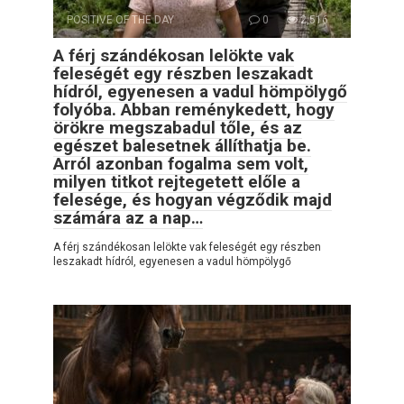
POSITIVE OF THE DAY
0
2,516
A férj szándékosan lelökte vak
feleségét egy részben leszakadt
hídról, egyenesen a vadul hömpölygő
folyóba. Abban reménykedett, hogy
örökre megszabadul tőle, és az
egészet balesetnek állíthatja be.
Arról azonban fogalma sem volt,
milyen titkot rejtegetett előle a
felesége, és hogyan végződik majd
számára az a nap…
A férj szándékosan lelökte vak feleségét egy részben
leszakadt hídról, egyenesen a vadul hömpölygő