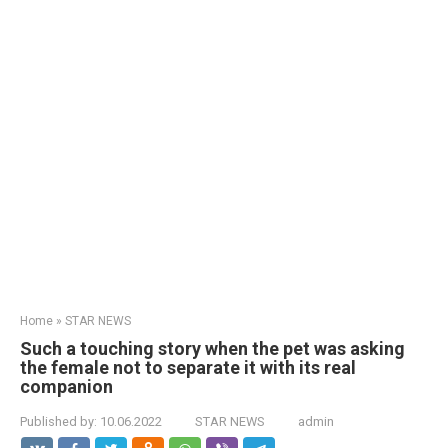
Home
»
STAR NEWS
Such a touching story when the pet was asking
the female not to separate it with its real
companion
Published by:
10.06.2022
STAR NEWS
admin