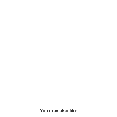
You may also like