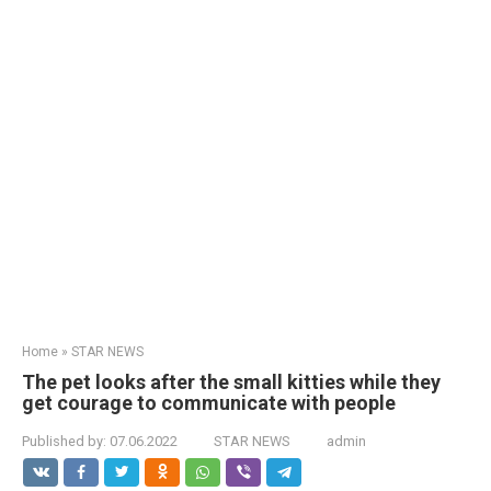
Home
»
STAR NEWS
The pet looks after the small kitties while they
get courage to communicate with people
Published by:
07.06.2022
STAR NEWS
admin