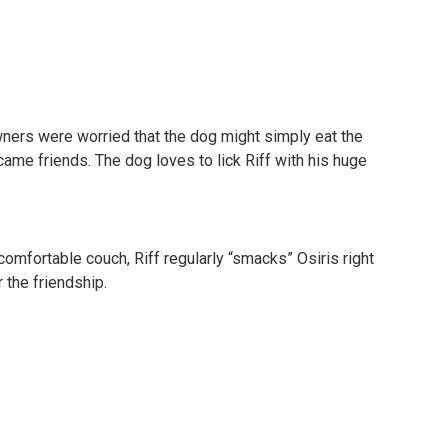
wners were worried that the dog might simply eat the
ecame friends. The dog loves to lick Riff with his huge
omfortable couch, Riff regularly “smacks” Osiris right
 the friendship.