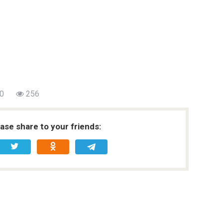
0
256
ease share to your friends: