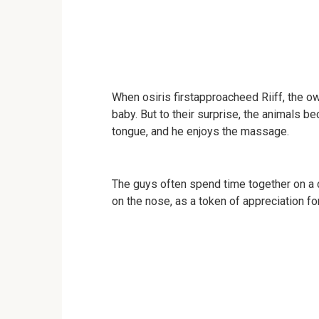
When osiris firstapproacheed Riiff, the o
baby. But to their surprise, the animals b
tongue, and he enjoys the massage.
The guys often spend time together on a c
on the nose, as a token of appreciation for