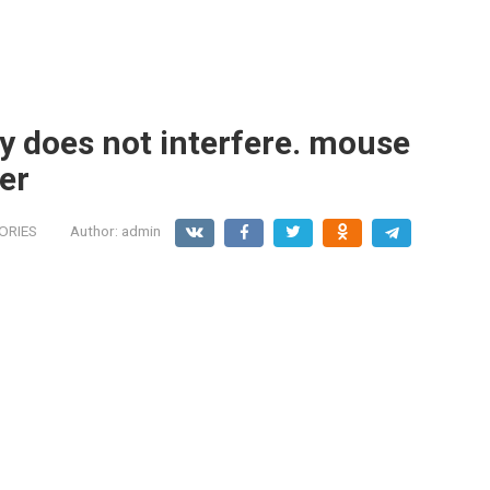
y does not interfere. mouse
er
ORIES
Author:
admin