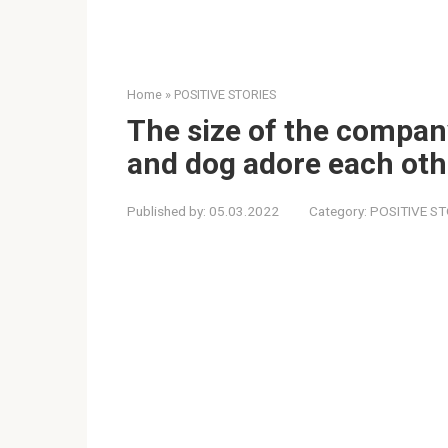
Home
»
POSITIVE STORIES
The size of the compan
and dog adore each oth
Published by:
05.03.2022
Category:
POSITIVE ST