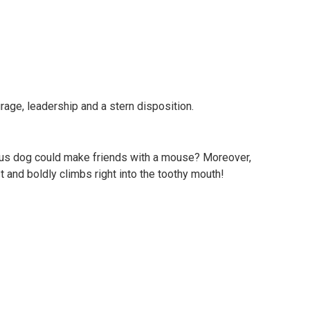
age, leadership and a stern disposition.
ous dog could make friends with a mouse? Moreover,
st and boldly climbs right into the toothy mouth!