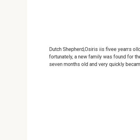
Dutch Shepherd,Osiris iis fivee yearrs oll
fortunately, a new family was found for th
seven months old and very quickly becam