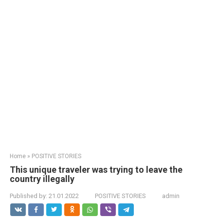
Home
»
POSITIVE STORIES
This unique traveler was trying to leave the
country illegally
Published by:
21.01.2022
POSITIVE STORIES
admin