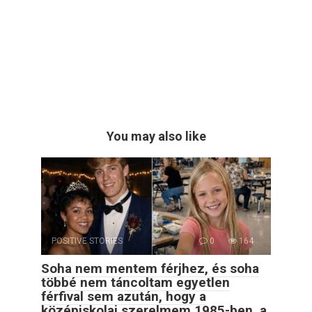
You may also like
POSITIVE STORIES
0
164
Soha nem mentem férjhez, és soha
többé nem táncoltam egyetlen
férfival sem azután, hogy a
középiskolai szerelmem 1985-ben, a