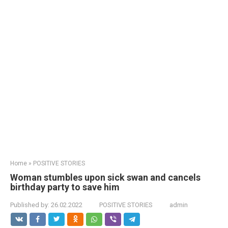
Home
»
POSITIVE STORIES
Woman stumbles upon sick swan and cancels
birthday party to save him
Published by:
26.02.2022
POSITIVE STORIES
admin