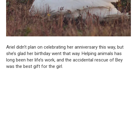
Ariel didn’t plan on celebrating her anniversary this way, but
she’s glad her birthday went that way. Helping animals has
long been her life’s work, and the accidental rescue of Bey
was the best gift for the girl.