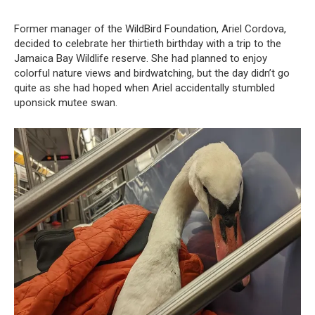
Former manager of the WildBird Foundation, Ariel Cordova,
decided to celebrate her thirtieth birthday with a trip to the
Jamaica Bay Wildlife reserve. She had planned to enjoy
colorful nature views and birdwatching, but the day didn’t go
quite as she had hoped when Ariel accidentally stumbled
uponsick mutee swan.