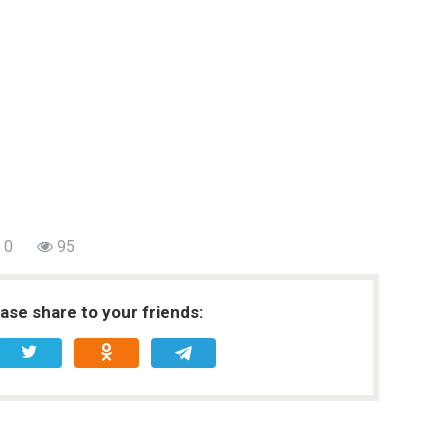
0
95
ease share to your friends: