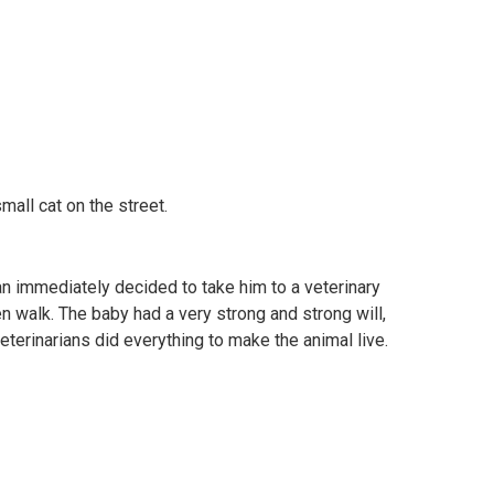
all cat on the street.
n immediately decided to take him to a veterinary
ven walk. The baby had a very strong and strong will,
veterinarians did everything to make the animal live.