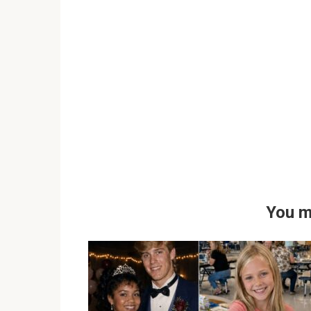
You m