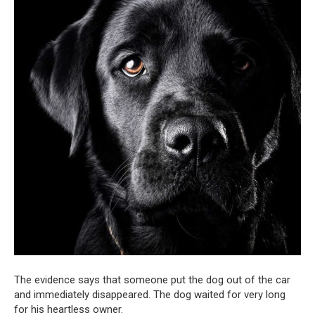
The evidence says that someone put the dog out of the car
and immediately disappeared. The dog waited for very long
for his heartless owner.