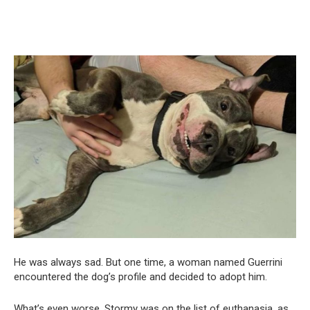
He was always sad. But one time, a woman named Guerrini
encountered the dog’s profile and decided to adopt him.
What’s even worse, Stormy was on the list of euthanasia, as