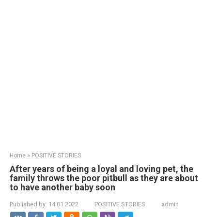
Home
»
POSITIVE STORIES
After years of being a loyal and loving pet, the
family throws the poor pitbull as they are about
to have another baby soon
Published by:
14.01.2022
POSITIVE STORIES
admin