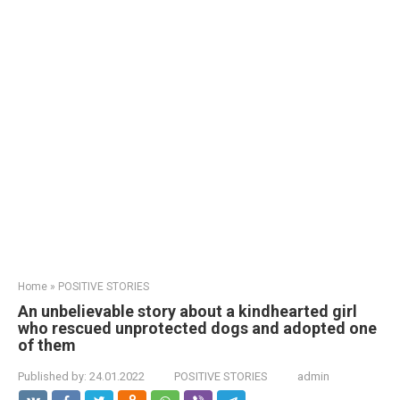
Home
»
POSITIVE STORIES
An unbelievable story about a kindhearted girl
who rescued unprotected dogs and adopted one
of them
Published by:
24.01.2022
POSITIVE STORIES
admin