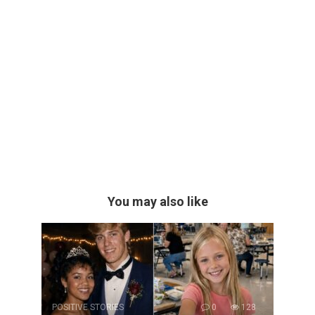
You may also like
POSITIVE STORIES
0
128