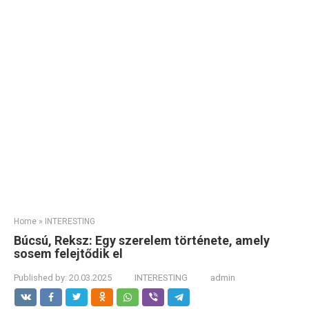
Home
»
INTERESTING
Búcsú, Reksz: Egy szerelem története, amely
sosem felejtődik el
Published by:
20.03.2025
INTERESTING
admin