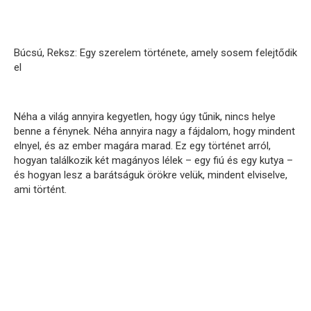
Búcsú, Reksz: Egy szerelem története, amely sosem felejtődik
el
Néha a világ annyira kegyetlen, hogy úgy tűnik, nincs helye
benne a fénynek. Néha annyira nagy a fájdalom, hogy mindent
elnyel, és az ember magára marad. Ez egy történet arról,
hogyan találkozik két magányos lélek – egy fiú és egy kutya –
és hogyan lesz a barátságuk örökre velük, mindent elviselve,
ami történt.