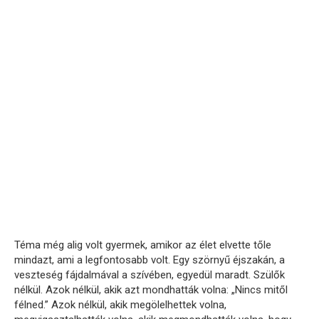
Téma még alig volt gyermek, amikor az élet elvette tőle
mindazt, ami a legfontosabb volt. Egy szörnyű éjszakán, a
veszteség fájdalmával a szívében, egyedül maradt. Szülők
nélkül. Azok nélkül, akik azt mondhatták volna: „Nincs mitől
félned.” Azok nélkül, akik megölelhettek volna,