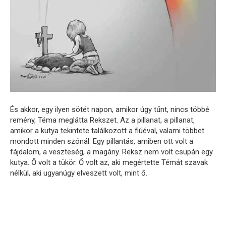
És akkor, egy ilyen sötét napon, amikor úgy tűnt, nincs többé
remény, Téma meglátta Rekszet. Az a pillanat, a pillanat,
amikor a kutya tekintete találkozott a fiúéval, valami többet
mondott minden szónál. Egy pillantás, amiben ott volt a
fájdalom, a veszteség, a magány. Reksz nem volt csupán egy
kutya. Ő volt a tükör. Ő volt az, aki megértette Témát szavak
nélkül, aki ugyanúgy elveszett volt, mint ő.