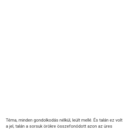
Téma, minden gondolkodás nélkül, leült mellé. És talán ez volt
a jel, talán a sorsuk örökre összefonódott azon az üres