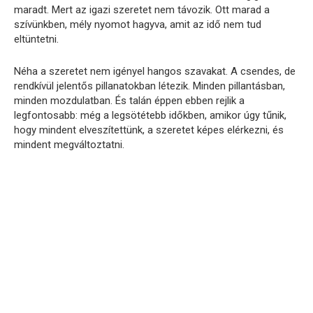
maradt. Mert az igazi szeretet nem távozik. Ott marad a
szívünkben, mély nyomot hagyva, amit az idő nem tud
eltüntetni.
Néha a szeretet nem igényel hangos szavakat. A csendes, de
rendkívül jelentős pillanatokban létezik. Minden pillantásban,
minden mozdulatban. És talán éppen ebben rejlik a
legfontosabb: még a legsötétebb időkben, amikor úgy tűnik,
hogy mindent elveszítettünk, a szeretet képes elérkezni, és
mindent megváltoztatni.