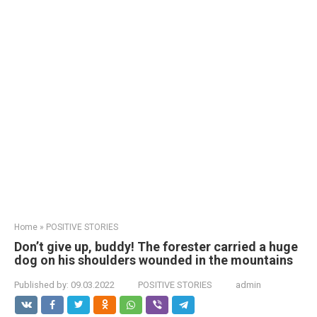
Home
»
POSITIVE STORIES
Don’t give up, buddy! The forester carried a huge
dog on his shoulders wounded in the mountains
Published by:
09.03.2022
POSITIVE STORIES
admin