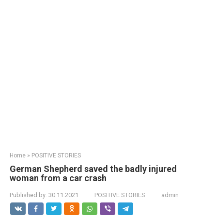
Home
»
POSITIVE STORIES
German Shepherd saved the badly injured
woman from a car crash
Published by:
30.11.2021
POSITIVE STORIES
admin