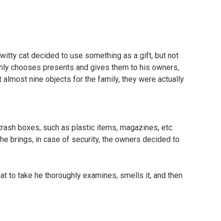
 witty cat decided to use something as a gift, but not
ughly chooses presents and gives them to his owners,
t almost nine objects for the family, they were actually
trash boxes, such as plastic items, magazines, etc.
 he brings, in case of security, the owners decided to
at to take he thoroughly examines, smells it, and then