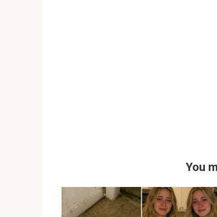
You m