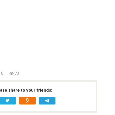
0
73
ease share to your friends: