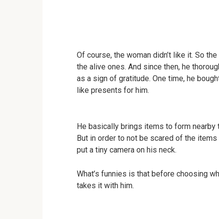
Of course, the woman didn’t like it. So the
the alive ones. And since then, he thoro
as a sign of gratitude. One time, he bough
like presents for him.
He basically brings items to form nearby 
But in order to not be scared of the items
put a tiny camera on his neck.
What’s funnies is that before choosing wh
takes it with him.