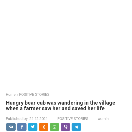
Home
»
POSITIVE STORIES
Hungry bear cub was wandering in the village
when a farmer saw her and saved her life
Published by:
21.12.2021
POSITIVE STORIES
admin