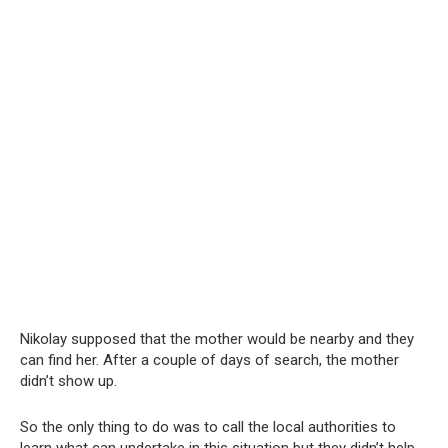
Nikolay supposed that the mother would be nearby and they
can find her. After a couple of days of search, the mother
didn’t show up.
So the only thing to do was to call the local authorities to
learn what can undertake in this situation but they didn’t help