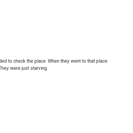
ded to check the place. When they went to that place
They were just starving.