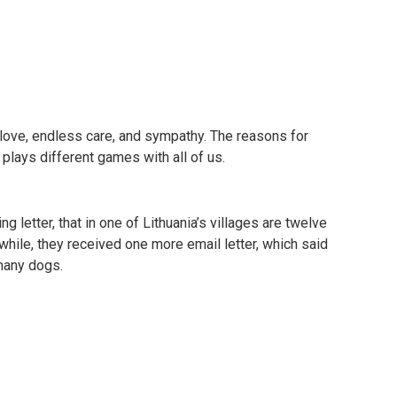
love, endless care, and sympathy. The reasons for
plays different games with all of us.
 letter, that in one of Lithuania’s villages are twelve
while, they received one more email letter, which said
 many dogs.