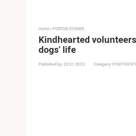
Home
»
POSITIVE STORIES
Kindhearted volunteers
dogs’ life
Published by:
22.01.2022
Category:
POSITIVE ST