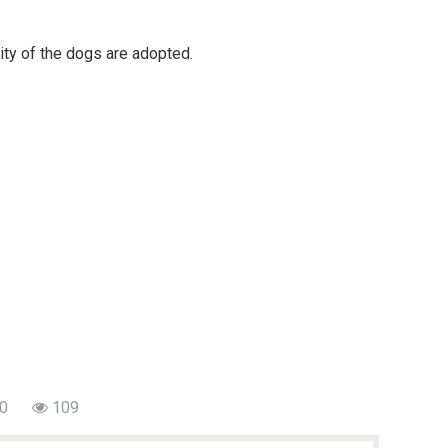
ity of the dogs are adopted.
0
109