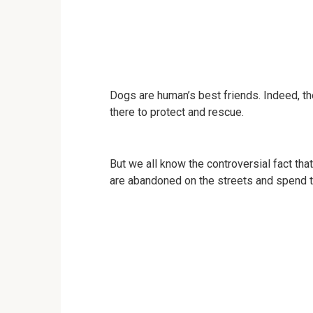
Dogs are human’s best friends. Indeed, th
there to protect and rescue.
But we all know the controversial fact tha
are abandoned on the streets and spend the