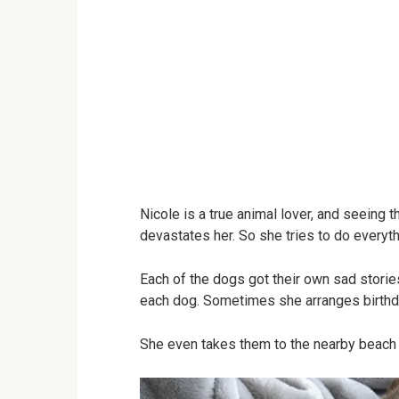
Nicole is a true animal lover, and seeing 
devastates her. So she tries to do everyth
Each of the dogs got their own sad stori
each dog. Sometimes she arranges birthday
She even takes them to the nearby beach t