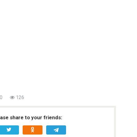
0
126
ease share to your friends: