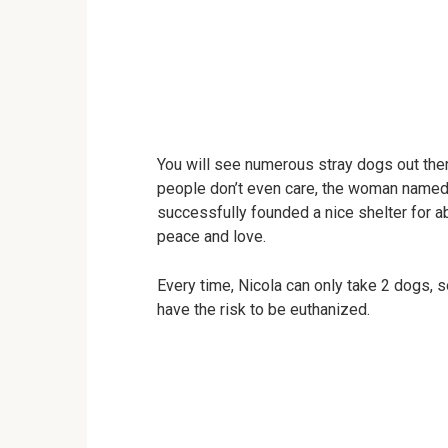
You will see numerous stray dogs out ther
people don’t even care, the woman named
successfully founded a nice shelter for a
peace and love.
Every time, Nicola can only take 2 dogs, so
have the risk to be euthanized.