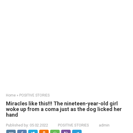
Home
»
POSITIVE STORIES
Miracles like this!!! The nineteen-year-old girl
woke up from a coma just as the dog licked her
hand
Published by:
05.02.2022
POSITIVE STORIES
admin