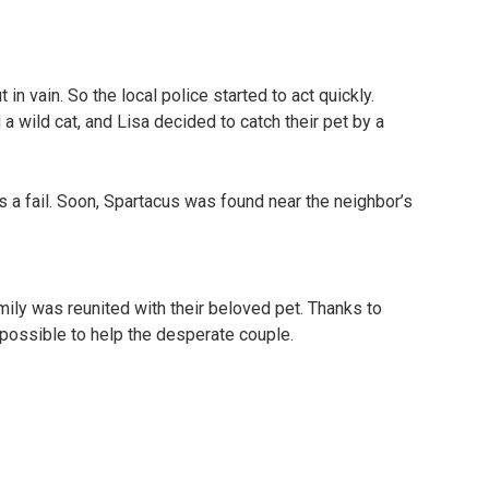
in vain. So the local police started to act quickly.
 a wild cat, and Lisa decided to catch their pet by a
s a fail. Soon, Spartacus was found near the neighbor’s
ily was reunited with their beloved pet. Thanks to
possible to help the desperate couple.