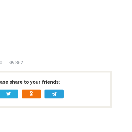
0
862
ease share to your friends: