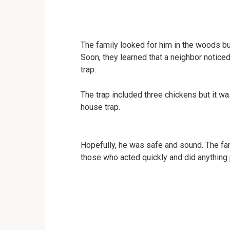
The family looked for him in the woods but 
Soon, they learned that a neighbor noticed
trap.
The trap included three chickens but it wa
house trap.
Hopefully, he was safe and sound. The fam
those who acted quickly and did anything 