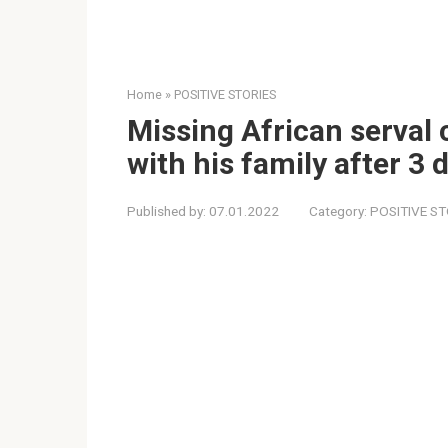
Home
»
POSITIVE STORIES
Missing African serval
with his family after 3 
Published by:
07.01.2022
Category:
POSITIVE ST