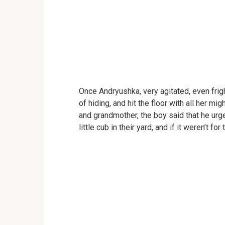
Once Andryushka, very agitated, even frigh
of hiding, and hit the floor with all her m
and grandmother, the boy said that he urge
little cub in their yard, and if it weren’t 