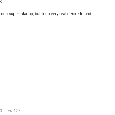
k.
r a super-startup, but for a very real desire to find
0
127