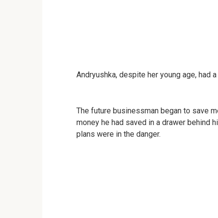
Andryushka, despite her young age, had a c
The future businessman began to save mo
money he had saved in a drawer behind his
plans were in the danger.