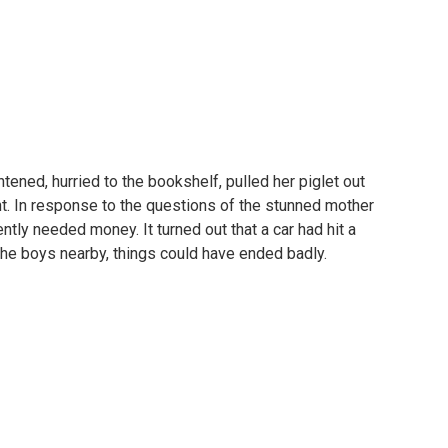
tened, hurried to the bookshelf, pulled her piglet out
ight. In response to the questions of the stunned mother
ntly needed money. It turned out that a car had hit a
for the boys nearby, things could have ended badly.