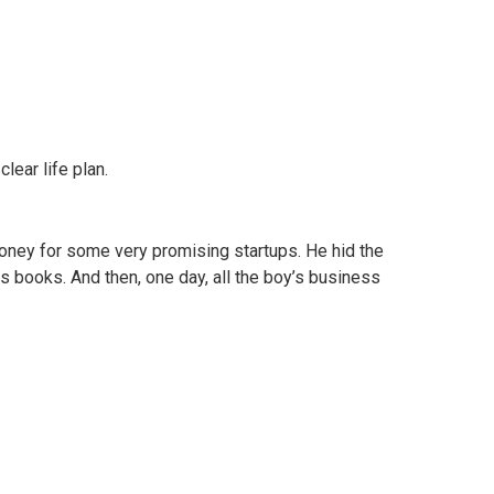
lear life plan.
ney for some very promising startups. He hid the
 books. And then, one day, all the boy’s business