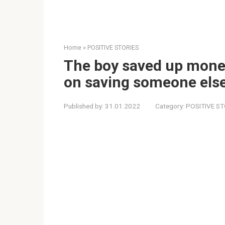
Home
»
POSITIVE STORIES
The boy saved up money
on saving someone else’
Published by:
31.01.2022
Category:
POSITIVE ST