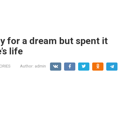
 for a dream but spent it
s life
ORIES
Author:
admin