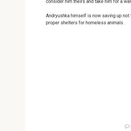
consider him theirs and take him for a wal
Andryushka himself is now saving up not fo
proper shelters for homeless animals .