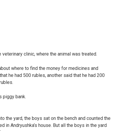
 veterinary clinic, where the animal was treated.
 about where to find the money for medicines and
 that he had 500 rubles, another said that he had 200
rubles.
s piggy bank.
o the yard, the boys sat on the bench and counted the
ed in Andryushka’s house. But all the boys in the yard