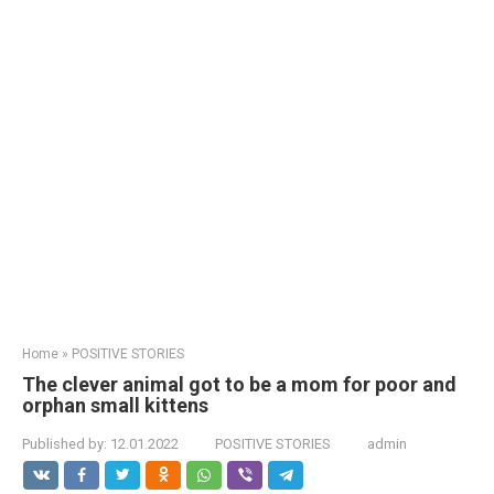
Home
»
POSITIVE STORIES
The clever animal got to be a mom for poor and
orphan small kittens
Published by:
12.01.2022
POSITIVE STORIES
admin