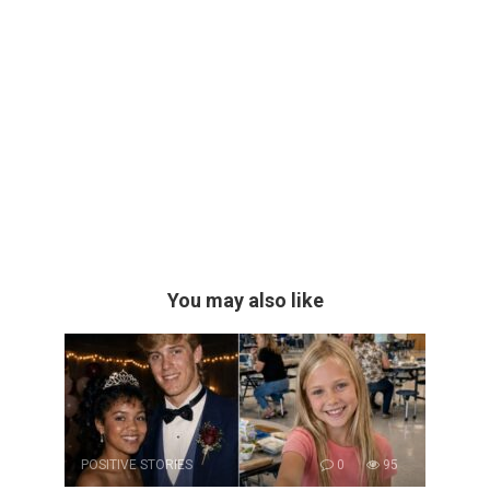
You may also like
POSITIVE STORIES
0
95