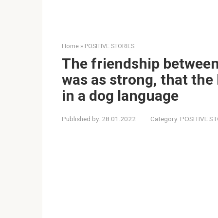
Home
»
POSITIVE STORIES
The friendship between
was as strong, that the 
in a dog language
Published by:
28.01.2022
Category:
POSITIVE ST