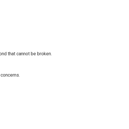
nd that cannot be broken.
 concerns.