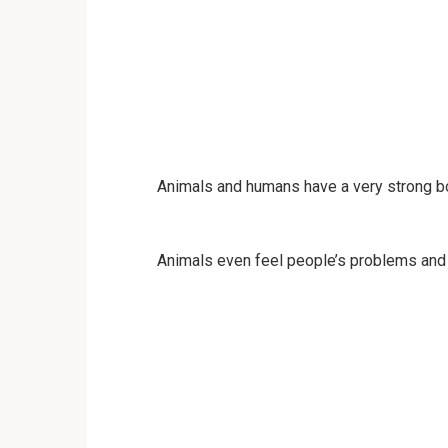
Animals and humans have a very strong bo
Animals even feel people’s problems and