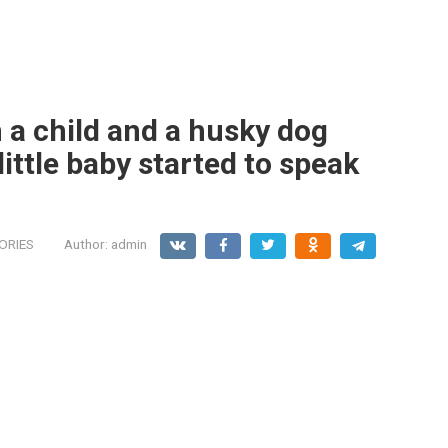
 a child and a husky dog
little baby started to speak
ORIES
Author:
admin