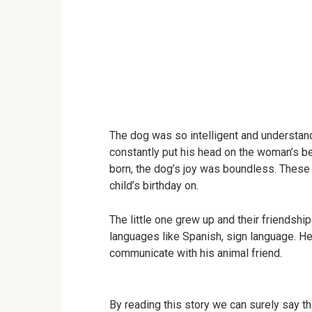
The dog was so intelligent and understand
constantly put his head on the woman’s bel
born, the dog’s joy was boundless. These
child’s birthday on.
The little one grew up and their friendshi
languages like Spanish, sign language. He
communicate with his animal friend.
By reading this story we can surely say t