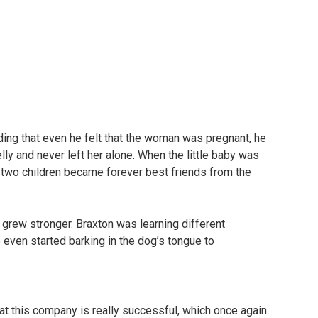
ing that even he felt that the woman was pregnant, he
ly and never left her alone. When the little baby was
 two children became forever best friends from the
p grew stronger. Braxton was learning different
 even started barking in the dog’s tongue to
hat this company is really successful, which once again