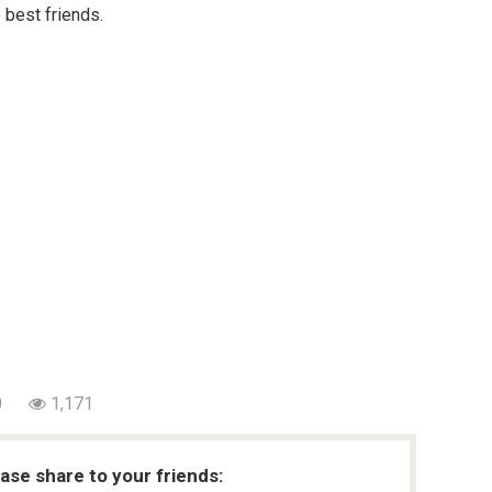
 best friends.
0
1,171
ease share to your friends: