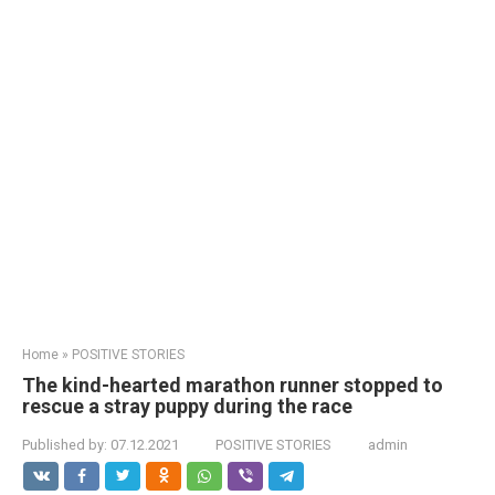
Home
»
POSITIVE STORIES
The kind-hearted marathon runner stopped to
rescue a stray puppy during the race
Published by:
07.12.2021
POSITIVE STORIES
admin