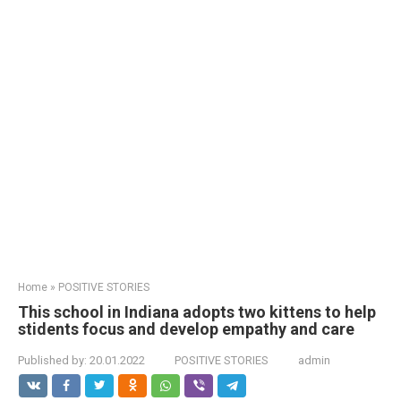
Home
»
POSITIVE STORIES
This school in Indiana adopts two kittens to help
stidents focus and develop empathy and care
Published by:
20.01.2022
POSITIVE STORIES
admin