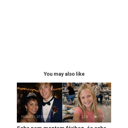
You may also like
POSITIVE STORIES
0
177